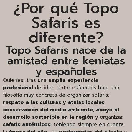
¿Por qué Topo
Safaris es
diferente?
Topo Safaris nace de la
amistad entre keniatas
y españoles
Quienes, tras una
amplia experiencia
profesional
deciden juntar esfuerzos bajo una
filosofía muy concreta de organizar safaris:
respeto a las culturas y etnias locales,
conservación del medio ambiente, apoyo al
desarrollo sostenible en la región
y organizar
safaris auténticos
, teniendo siempre en cuenta
la
época del año
, las
preferencias del cliente
y