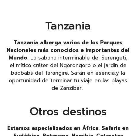
Tanzania
Tanzania alberga varios de los Parques
Nacionales más conocidos e importantes del
Mundo
. La sabana interminable del Serengeti,
el mítico cráter del Ngorongoro o el jardín de
baobabs del Tarangire. Safari en esencia.y la
oportunidad de terminar tu viaje en las playas
de Zanzíbar.
Otros destinos
Estamos especializados en África
.
Safaris en
Sudáfrica, Botswana, Namibia, Cataratas